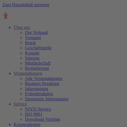
Zum Hauptinhalt springen
Über uns
Der Verband
Vorstand
Beirat
Geschäftsstelle
Kontakt
Satzung
Mitgliedschaft
Registrierung
Veranstaltungen
Alle Veranstaltungen
Business Breakfast
Jahrestagung
Frühjahrsdialog
Sponsoren Jahrestagung
Service
NIVD Service
ISO 9001
Download Vorträge
Kooperationen