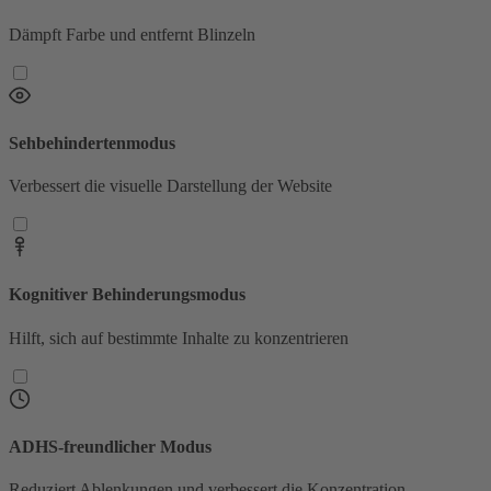
Dämpft Farbe und entfernt Blinzeln
Sehbehindertenmodus
Verbessert die visuelle Darstellung der Website
Kognitiver Behinderungsmodus
Hilft, sich auf bestimmte Inhalte zu konzentrieren
ADHS-freundlicher Modus
Reduziert Ablenkungen und verbessert die Konzentration