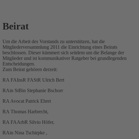
Beirat
Um die Arbeit des Vorstands zu unterstützen, hat die
Mitgliederversammlung 2011 die Einrichtung eines Beirats
beschlossen. Dieser kümmert sich seitdem um die Belange der
Mitglieder und ist kommunikativer Ratgeber bei grundlegenden
Entscheidungen.
Zum Beirat gehören derzeit:
RA FAInsR FAStR Ulrich Bert
RAin StBin Stephanie Bschorr
RA Avocat Patrick Ehret
RA Thomas Harbrecht,
RA FAArbR Silvio Höfer,
RAin Nina Tschirpke ,