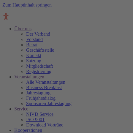
Zum Hauptinhalt springen
Über uns
Der Verband
Vorstand
Beirat
Geschäftsstelle
Kontakt
Satzung
Mitgliedschaft
Registrierung
Veranstaltungen
Alle Veranstaltungen
Business Breakfast
Jahrestagung
Frühjahrsdialog
Sponsoren Jahrestagung
Service
NIVD Service
ISO 9001
Download Vorträge
Kooperationen