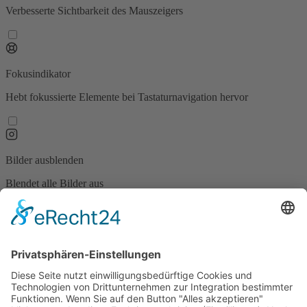
Verbesserte Sichtbarkeit des Mauszeigers
Fokusindikator
Hebt fokussierte Elemente bei Tastaturnavigation hervor
Bilder ausblenden
Blendet alle Bilder aus
Animationen stoppen
Stoppt alle Animationen auf der Seite