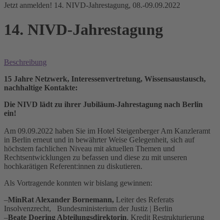
Jetzt anmelden! 14. NIVD-Jahrestagung, 08.-09.09.2022
14. NIVD-Jahrestagung
Beschreibung
15 Jahre Netzwerk, Interessenvertretung, Wissensaustausch,
nachhaltige Kontakte:
Die NIVD lädt zu ihrer Jubiläum-Jahrestagung nach Berlin
ein!
Am 09.09.2022 haben Sie im Hotel Steigenberger Am Kanzleramt
in Berlin erneut und in bewährter Weise Gelegenheit, sich auf
höchstem fachlichen Niveau mit aktuellen Themen und
Rechtsentwicklungen zu befassen und diese zu mit unseren
hochkarätigen Referent:innen zu diskutieren.
Als Vortragende konnten wir bislang gewinnen:
–
MinRat Alexander Bornemann,
Leiter des Referats
Insolvenzrecht, Bundesministerium der Justiz | Berlin
–
Beate Doering Abteilungsdirektorin
, Kredit Restrukturierung