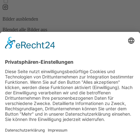
Bilder ausblenden
Blendet alle Bilder aus
Animationen stoppen
Stoppt alle Animationen auf der Seite
Lesemodus
Optimierte Ansicht zum Lesen