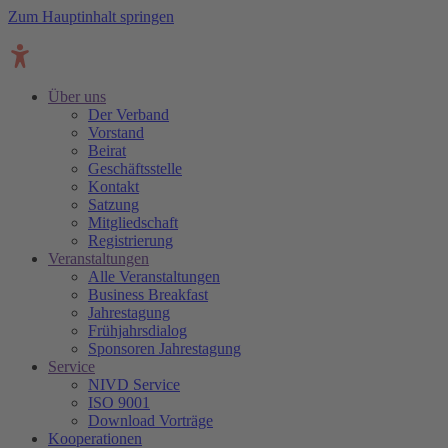
Zum Hauptinhalt springen
Über uns
Der Verband
Vorstand
Beirat
Geschäftsstelle
Kontakt
Satzung
Mitgliedschaft
Registrierung
Veranstaltungen
Alle Veranstaltungen
Business Breakfast
Jahrestagung
Frühjahrsdialog
Sponsoren Jahrestagung
Service
NIVD Service
ISO 9001
Download Vorträge
Kooperationen