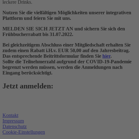
leckere Drinks.
Nutzen Sie die vielfältigen Möglichkeiten unserer integrativen
Plattform und feiern Sie mit uns.
MELDEN SIE SICH JETZT AN und s
ichern Sie sich den
Frühbucherrabatt bis 31.07.2022.
Bei gleichzeitigem Abschluss einer Mitgliedschaft erhalten Sie
zudem einen Rabatt i.H.v. EUR 50,00 auf den Jahresbeitrag.
Das entsprechende Beitrittsformular finden Sie
hier
.
Sollte die Teilnehmerzahl aufgrund der COVID-19-Pandemie
begrenzt werden müssen, werden die Anmeldungen nach
Eingang berücksichtigt.
Jetzt anmelden:
Kontakt
Impressum
Datenschutz
Cookie-Einstellungen