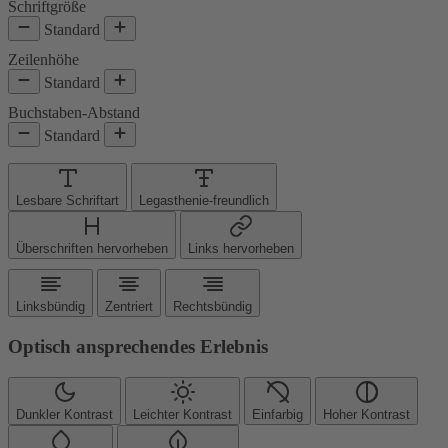
Schriftgröße
Standard
Zeilenhöhe
Standard
Buchstaben-Abstand
Standard
Lesbare Schriftart
Legasthenie-freundlich
Überschriften hervorheben
Links hervorheben
Linksbündig
Zentriert
Rechtsbündig
Optisch ansprechendes Erlebnis
Dunkler Kontrast
Leichter Kontrast
Einfarbig
Hoher Kontrast