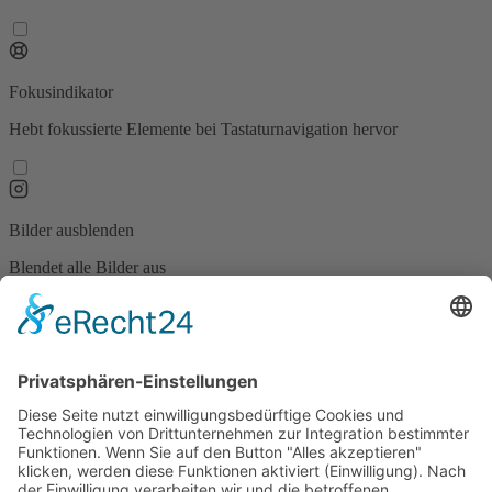
Fokusindikator
Hebt fokussierte Elemente bei Tastaturnavigation hervor
Bilder ausblenden
Blendet alle Bilder aus
Animationen stoppen
Stoppt alle Animationen auf der Seite