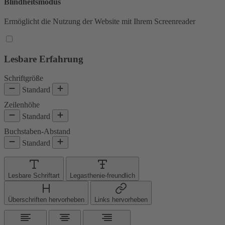
Blindheitsmodus
Ermöglicht die Nutzung der Website mit Ihrem Screenreader
Lesbare Erfahrung
Schriftgröße
Standard
Zeilenhöhe
Standard
Buchstaben-Abstand
Standard
Lesbare Schriftart
Legasthenie-freundlich
Überschriften hervorheben
Links hervorheben