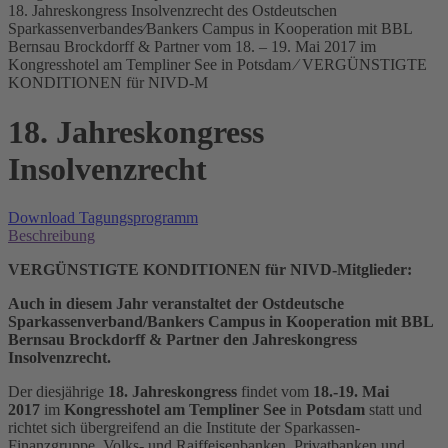
18. Jahreskongress Insolvenzrecht des Ostdeutschen
Sparkassenverbandes⁄Bankers Campus in Kooperation mit BBL
Bernsau Brockdorff & Partner vom 18. – 19. Mai 2017 im
Kongresshotel am Templiner See in Potsdam ⁄ VERGÜNSTIGTE
KONDITIONEN für NIVD-M
18. Jahreskongress
Insolvenzrecht
Download Tagungsprogramm
Beschreibung
VERGÜNSTIGTE KONDITIONEN für NIVD-Mitglieder:
Auch in diesem Jahr veranstaltet der Ostdeutsche
Sparkassenverband/Bankers Campus in Kooperation mit BBL
Bernsau Brockdorff & Partner den Jahreskongress
Insolvenzrecht.
Der diesjährige
18. Jahreskongress
findet vom
18.-19. Mai
2017
im
Kongresshotel am Templiner See
in
Potsdam
statt und
richtet sich übergreifend an die Institute der Sparkassen-
Finanzgruppe, Volks- und Raiffeisenbanken, Privatbanken und