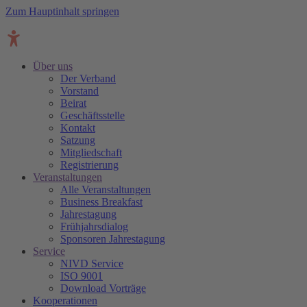
Zum Hauptinhalt springen
Über uns
Der Verband
Vorstand
Beirat
Geschäftsstelle
Kontakt
Satzung
Mitgliedschaft
Registrierung
Veranstaltungen
Alle Veranstaltungen
Business Breakfast
Jahrestagung
Frühjahrsdialog
Sponsoren Jahrestagung
Service
NIVD Service
ISO 9001
Download Vorträge
Kooperationen