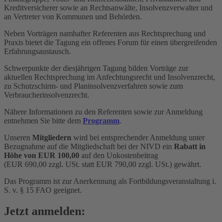
Kreditversicherer sowie an Rechtsanwälte, Insolvenzverwalter und
an Vertreter von Kommunen und Behörden.
Neben Vorträgen namhafter Referenten aus Rechtsprechung und
Praxis bietet die Tagung ein offenes Forum für einen übergreifenden
Erfahrungsaustausch.
Schwerpunkte der diesjährigen Tagung bilden Vorträge zur
aktuellen Rechtsprechung im Anfechtungsrecht und Insolvenzrecht,
zu Schutzschirm- und Planinsolvenzverfahren sowie zum
Verbraucherinsolvenzrecht.
Nähere Informationen zu den Referenten sowie zur Anmeldung
entnehmen Sie bitte dem
Programm
.
Unseren
Mitgliedern
wird bei entsprechender Anmeldung unter
Bezugnahme auf die Mitgliedschaft bei der NIVD ein
Rabatt in
Höhe von EUR 100,00
auf den Unkostenbeitrag
(EUR 690,00 zzgl. USt. statt EUR 790,00 zzgl. USt.) gewährt.
Das Programm ist zur Anerkennung als Fortbildungsveranstaltung i.
S. v. § 15 FAO geeignet.
Jetzt anmelden: